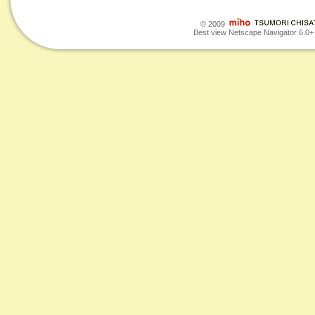
© 2009
Best view Netscape Navigator 6.0+ o