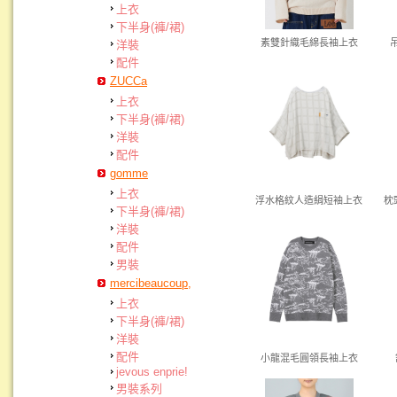
上衣
下半身(褲/裙)
素雙針織毛綿長袖上衣
洋裝
配件
ZUCCa
上衣
下半身(褲/裙)
洋裝
配件
gomme
上衣
浮水格紋人造絹短袖上衣
枕
下半身(褲/裙)
洋裝
配件
男裝
mercibeaucoup,
上衣
下半身(褲/裙)
洋裝
配件
小龍混毛圓領長袖上衣
jevous enprie!
男裝系列