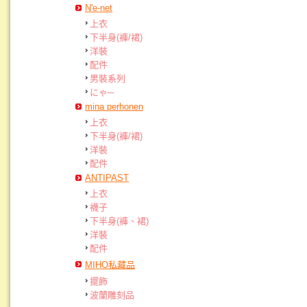
N'e-net
上衣
下半身(褲/裙)
洋裝
配件
男裝系列
にゃ─
mina perhonen
上衣
下半身(褲/裙)
洋裝
配件
ANTIPAST
上衣
襪子
下半身(褲、裙)
洋裝
配件
MIHO私藏品
擺飾
波蘭雕刻品