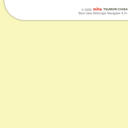
© 2009
Best view Netscape Navigator 6.0+ o