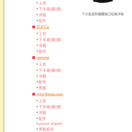
上衣
下半身(褲/裙)
下方星星刺繡腰縮口短袖洋裝
洋裝
配件
ZUCCa
上衣
下半身(褲/裙)
洋裝
配件
gomme
上衣
下半身(褲/裙)
洋裝
配件
男裝
mercibeaucoup,
上衣
下半身(褲/裙)
洋裝
配件
jevous enprie!
男裝系列