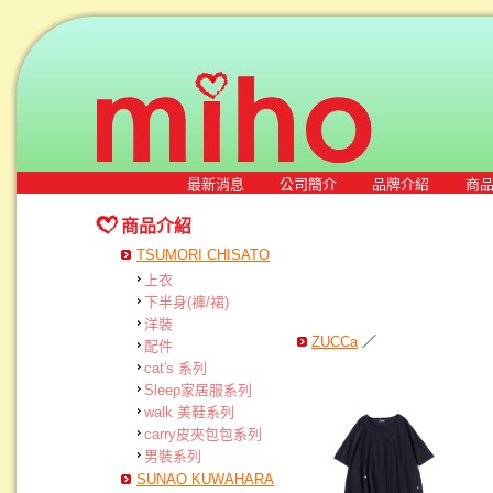
最新消息
公司簡介
品牌介紹
商
商品介紹
TSUMORI CHISATO
上衣
下半身(褲/裙)
洋裝
ZUCCa
／
配件
cat's 系列
Sleep家居服系列
walk 美鞋系列
carry皮夾包包系列
男裝系列
SUNAO KUWAHARA