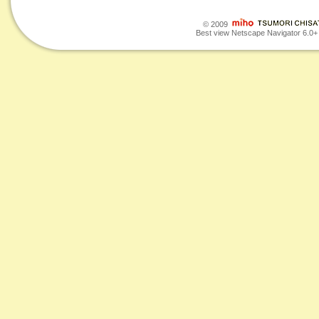
© 2009
Best view Netscape Navigator 6.0+ o