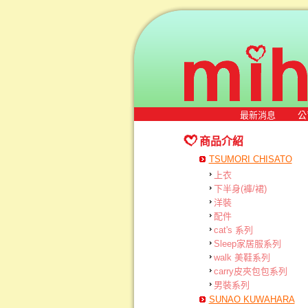
最新消息
公
商品介紹
TSUMORI CHISATO
上衣
下半身(褲/裙)
洋裝
配件
cat's 系列
Sleep家居服系列
walk 美鞋系列
carry皮夾包包系列
男裝系列
SUNAO KUWAHARA