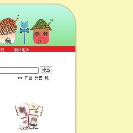
我們
網站地圖
ex: 洋裝, 外套, 靴...