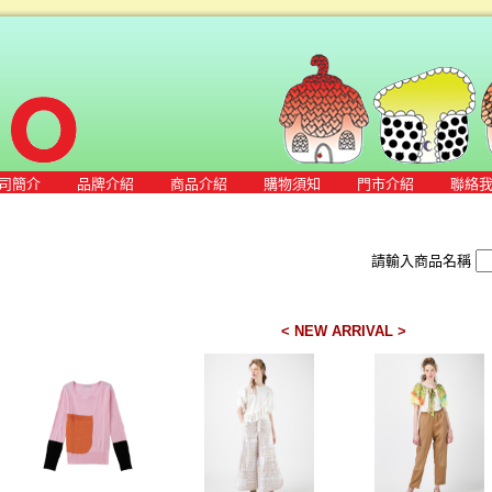
司簡介
品牌介紹
商品介紹
購物須知
門市介紹
聯絡
請輸入商品名稱
< NEW ARRIVAL >