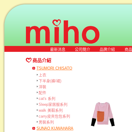
最新消息
公司簡介
品牌介紹
商
商品介紹
TSUMORI CHISATO
上衣
下半身(褲/裙)
洋裝
配件
cat's 系列
Sleep家居服系列
walk 美鞋系列
carry皮夾包包系列
男裝系列
SUNAO KUWAHARA