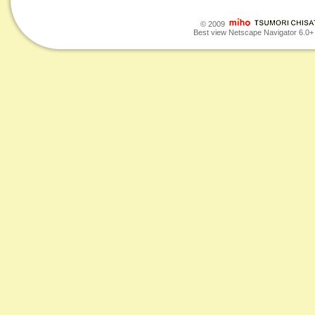
© 2009
Best view Netscape Navigator 6.0+ o