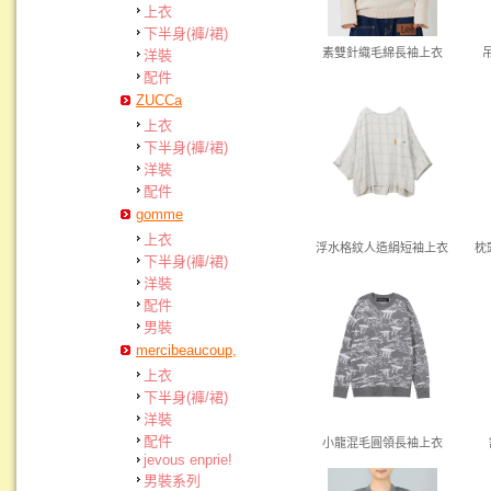
上衣
下半身(褲/裙)
素雙針織毛綿長袖上衣
洋裝
配件
ZUCCa
上衣
下半身(褲/裙)
洋裝
配件
gomme
上衣
浮水格紋人造絹短袖上衣
枕
下半身(褲/裙)
洋裝
配件
男裝
mercibeaucoup,
上衣
下半身(褲/裙)
洋裝
配件
小龍混毛圓領長袖上衣
jevous enprie!
男裝系列