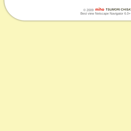
© 2009
Best view Netscape Navigator 6.0+ o