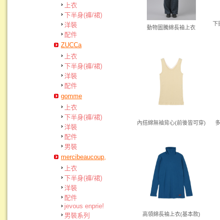
上衣
下半身(褲/裙)
下
洋裝
動物圖騰綿長袖上衣
配件
ZUCCa
上衣
下半身(褲/裙)
洋裝
配件
gomme
上衣
下半身(褲/裙)
內搭綿無袖背心(前後皆可穿)
洋裝
配件
男裝
mercibeaucoup,
上衣
下半身(褲/裙)
洋裝
配件
jevous enprie!
高領綿長袖上衣(基本款)
男裝系列