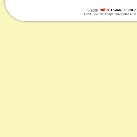
© 2009
Best view Netscape Navigator 6.0+ o