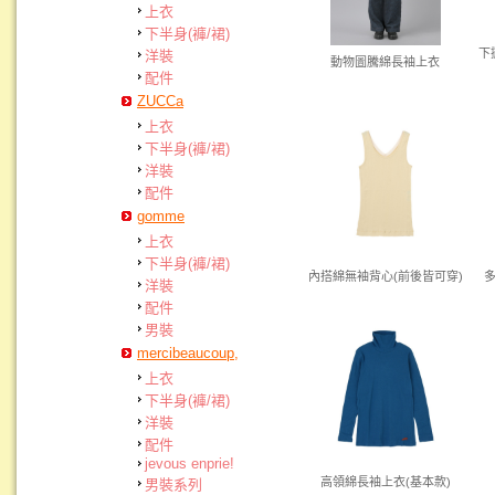
上衣
下半身(褲/裙)
下
洋裝
動物圖騰綿長袖上衣
配件
ZUCCa
上衣
下半身(褲/裙)
洋裝
配件
gomme
上衣
下半身(褲/裙)
內搭綿無袖背心(前後皆可穿)
洋裝
配件
男裝
mercibeaucoup,
上衣
下半身(褲/裙)
洋裝
配件
jevous enprie!
高領綿長袖上衣(基本款)
男裝系列