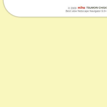
© 2009
Best view Netscape Navigator 6.0+ o