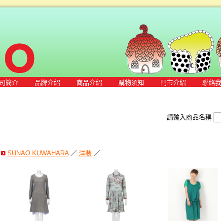
司簡介
品牌介紹
商品介紹
購物須知
門市介紹
聯絡
請輸入商品名稱
SUNAO KUWAHARA
／
洋裝
／