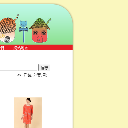
我們
網站地圖
ex: 洋裝, 外套, 靴...