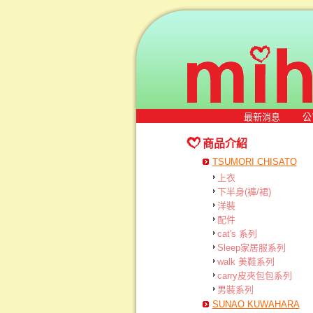
最新消息
公
商品介紹
TSUMORI CHISATO
上衣
下半身(褲/裙)
洋裝
配件
cat's 系列
Sleep家居服系列
walk 美鞋系列
carry皮夾包包系列
男裝系列
SUNAO KUWAHARA