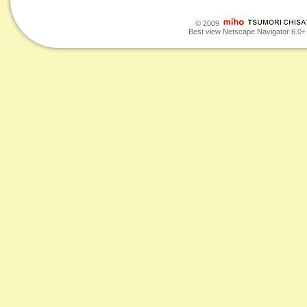
© 2009
Best view Netscape Navigator 6.0+ o