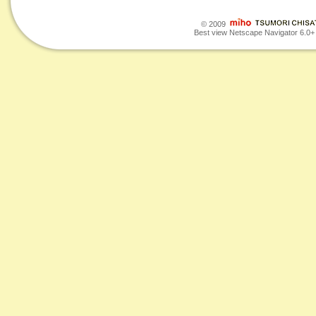
© 2009
Best view Netscape Navigator 6.0+ o