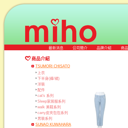
最新消息
公司簡介
品牌介紹
商
商品介紹
TSUMORI CHISATO
上衣
下半身(褲/裙)
洋裝
配件
cat's 系列
Sleep家居服系列
walk 美鞋系列
carry皮夾包包系列
男裝系列
SUNAO KUWAHARA