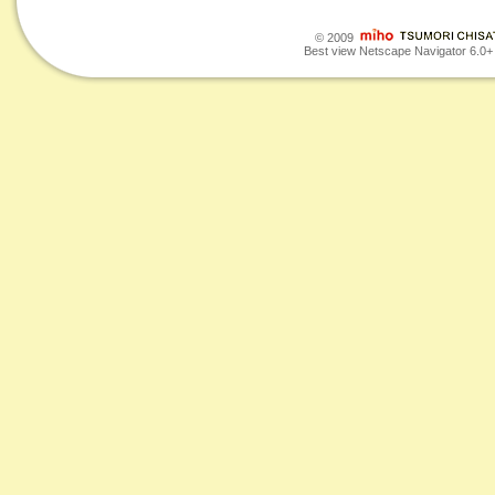
© 2009
Best view Netscape Navigator 6.0+ o