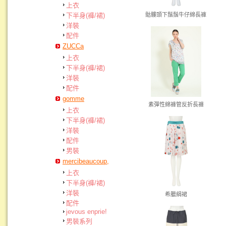
上衣
下半身(褲/裙)
骷髏頭下鬚鬚牛仔綿長褲
洋裝
配件
ZUCCa
上衣
下半身(褲/裙)
洋裝
配件
gomme
素彈性綿褲管反折長褲
上衣
下半身(褲/裙)
洋裝
配件
男裝
mercibeaucoup,
上衣
下半身(褲/裙)
洋裝
希臘絹裙
配件
jevous enprie!
男裝系列