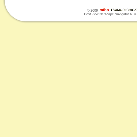
© 2009
Best view Netscape Navigator 6.0+ o