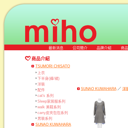
最新消息
公司簡介
品牌介紹
商
商品介紹
TSUMORI CHISATO
上衣
下半身(褲/裙)
洋裝
SUNAO KUWAHARA
／
洋
配件
cat's 系列
Sleep家居服系列
walk 美鞋系列
carry皮夾包包系列
男裝系列
SUNAO KUWAHARA