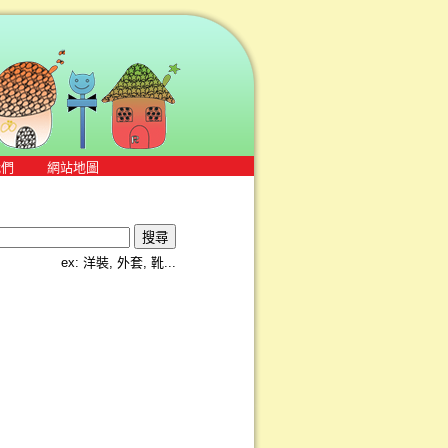
我們
網站地圖
ex: 洋裝, 外套, 靴...