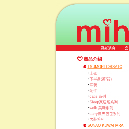
最新消息
公
商品介紹
TSUMORI CHISATO
上衣
下半身(褲/裙)
洋裝
配件
cat's 系列
Sleep家居服系列
walk 美鞋系列
carry皮夾包包系列
男裝系列
SUNAO KUWAHARA