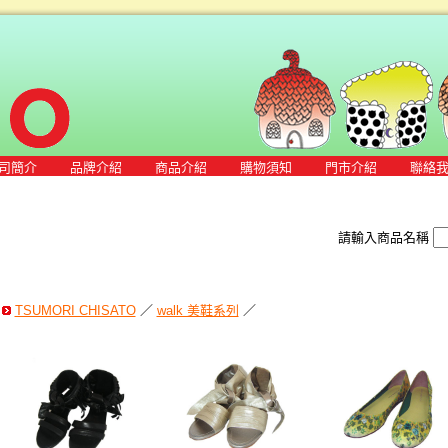
司簡介
品牌介紹
商品介紹
購物須知
門市介紹
聯絡
請輸入商品名稱
TSUMORI CHISATO
／
walk 美鞋系列
／