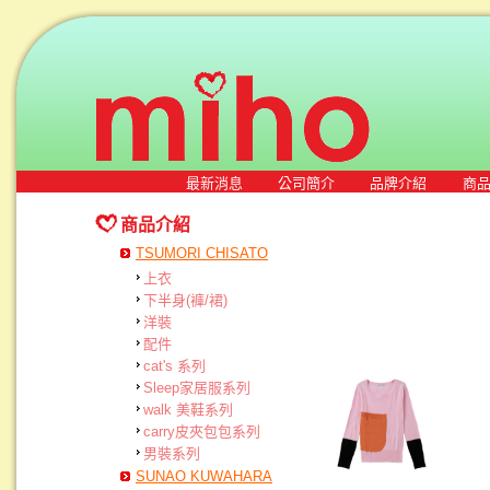
最新消息
公司簡介
品牌介紹
商
商品介紹
TSUMORI CHISATO
上衣
下半身(褲/裙)
洋裝
配件
cat's 系列
Sleep家居服系列
walk 美鞋系列
carry皮夾包包系列
男裝系列
SUNAO KUWAHARA