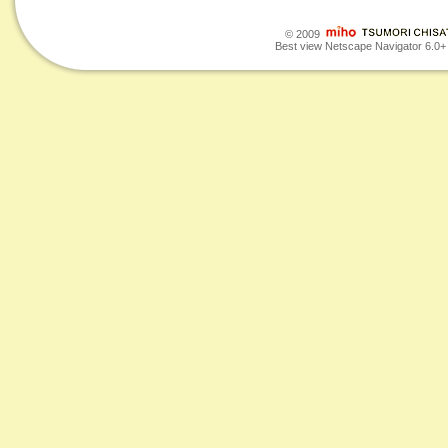
© 2009
Best view Netscape Navigator 6.0+ o