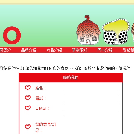
司簡介
品牌介紹
商品介紹
購物須知
門市介紹
聯絡
教使我們進步! 請告知我們任何您的意見，不論是關於門市或官網的，讓我們一起
聯絡我們
姓名：
電話：
E-Mail：
您的意見/訊
息：