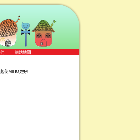
我們
網站地圖
使MIHO更好!