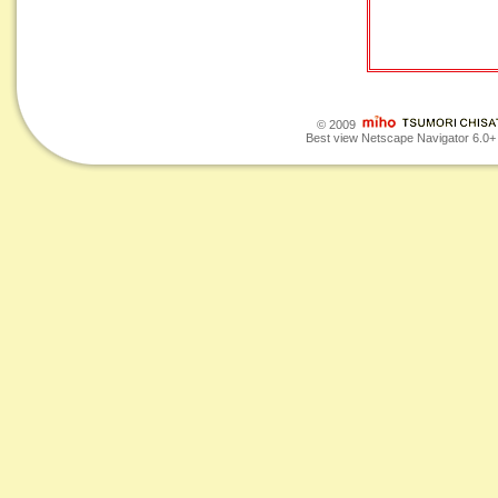
© 2009
Best view Netscape Navigator 6.0+ o