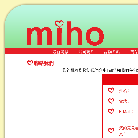
最新消息
公司簡介
品牌介紹
商
聯絡我們
您的批評指教使我們進步! 請告知我們任何
姓名：
電話：
E-Mail：
您的意見/
息：