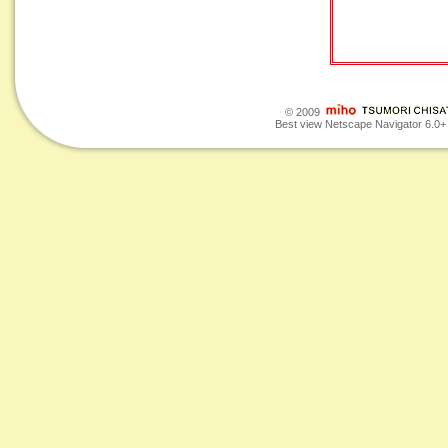
© 2009
Best view Netscape Navigator 6.0+ o