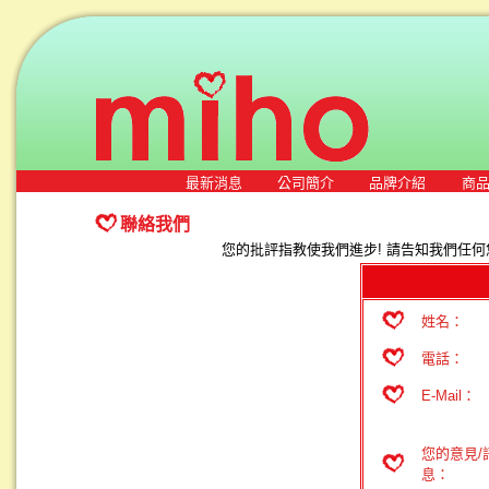
最新消息
公司簡介
品牌介紹
商
聯絡我們
您的批評指教使我們進步! 請告知我們任何
姓名：
電話：
E-Mail：
您的意見/
息：