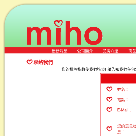
最新消息
公司簡介
品牌介紹
商
聯絡我們
您的批評指教使我們進步! 請告知我們任何
姓名：
電話：
E-Mail：
您的意見/
息：