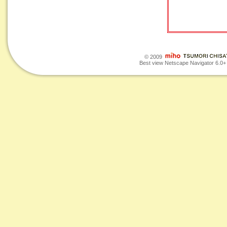
© 2009
Best view Netscape Navigator 6.0+ o