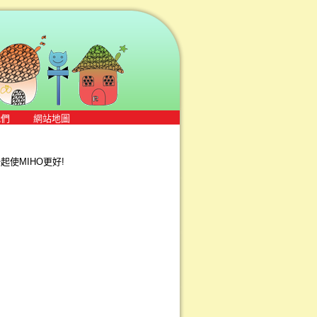
我們
網站地圖
使MIHO更好!