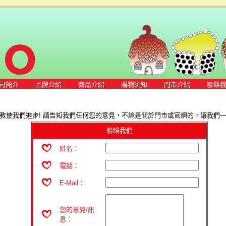
司簡介
品牌介紹
商品介紹
購物須知
門市介紹
聯絡
教使我們進步! 請告知我們任何您的意見，不論是關於門市或官網的，讓我們一起
聯絡我們
姓名：
電話：
E-Mail：
您的意見/訊
息：