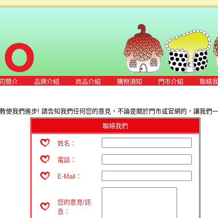
司簡介
品牌介紹
商品介紹
購物須知
門市介紹
聯絡
教使我們進步! 請告知我們任何您的意見，不論是關於門市或官網的，讓我們一起
聯絡我們
姓名：
電話：
E-Mail：
您的意見/訊
息：