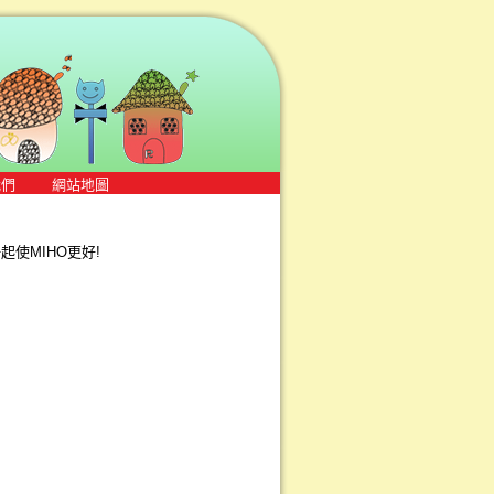
我們
網站地圖
使MIHO更好!