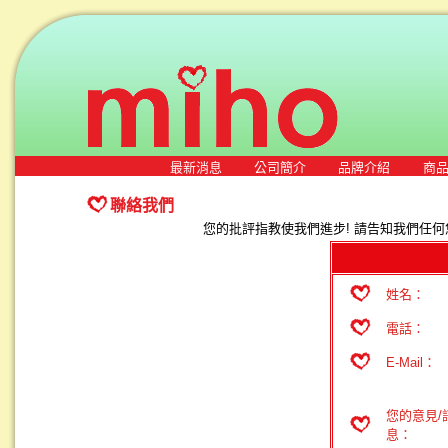
最新消息
公司簡介
品牌介紹
商
聯絡我們
您的批評指教使我們進步! 請告知我們任何
姓名：
電話：
E-Mail：
您的意見/
息：