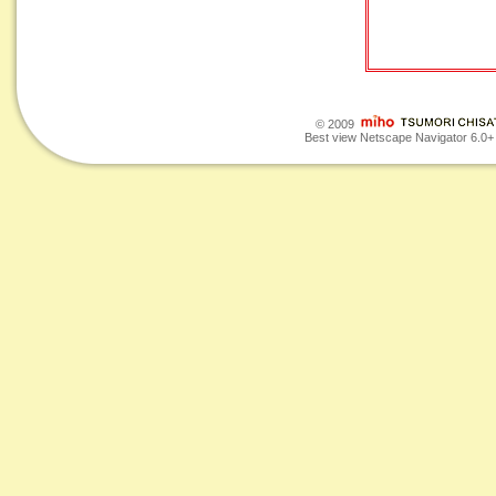
© 2009
Best view Netscape Navigator 6.0+ o