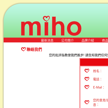
最新消息
公司簡介
品牌介紹
商
聯絡我們
您的批評指教使我們進步! 請告知我們任何
姓名：
電話：
E-Mail：
您的意見/
息：