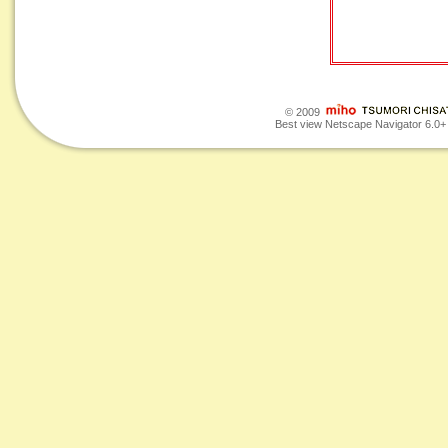
© 2009
Best view Netscape Navigator 6.0+ o