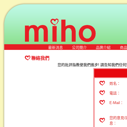
最新消息
公司簡介
品牌介紹
商
聯絡我們
您的批評指教使我們進步! 請告知我們任何
姓名：
電話：
E-Mail：
您的意見/
息：