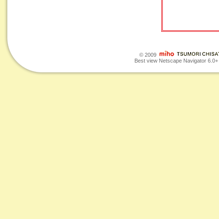
© 2009
Best view Netscape Navigator 6.0+ o