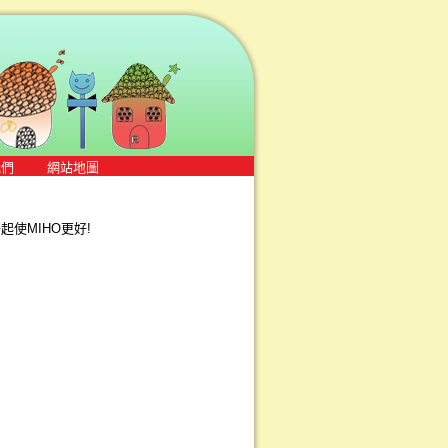
我們
網站地圖
使MIHO更好!