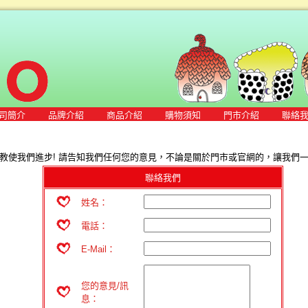
司簡介
品牌介紹
商品介紹
購物須知
門市介紹
聯絡
教使我們進步! 請告知我們任何您的意見，不論是關於門市或官網的，讓我們一起
聯絡我們
姓名：
電話：
E-Mail：
您的意見/訊
息：