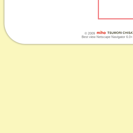
© 2009
Best view Netscape Navigator 6.0+ o