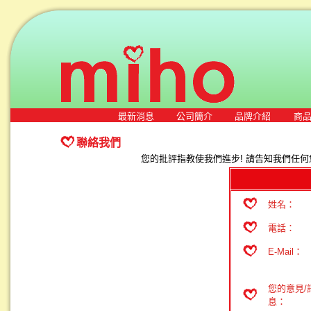
最新消息
公司簡介
品牌介紹
商
聯絡我們
您的批評指教使我們進步! 請告知我們任何
姓名：
電話：
E-Mail：
您的意見/
息：