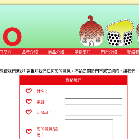
司簡介
品牌介紹
商品介紹
購物須知
門市介紹
聯絡
教使我們進步! 請告知我們任何您的意見，不論是關於門市或官網的，讓我們一起
聯絡我們
姓名：
電話：
E-Mail：
您的意見/訊
息：