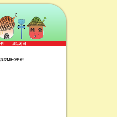
我們
網站地圖
使MIHO更好!