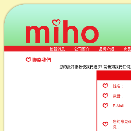
最新消息
公司簡介
品牌介紹
商
聯絡我們
您的批評指教使我們進步! 請告知我們任何
姓名：
電話：
E-Mail：
您的意見/
息：