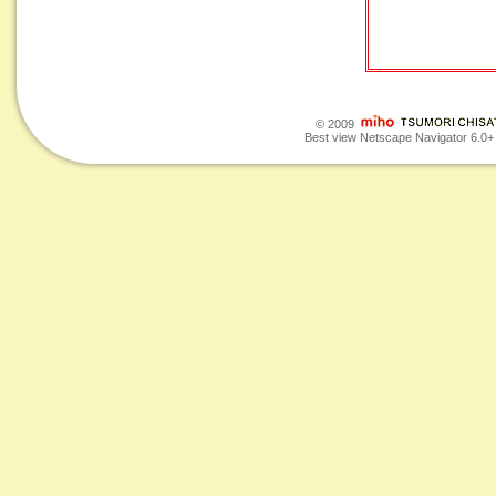
© 2009
Best view Netscape Navigator 6.0+ o