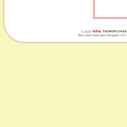
© 2009
Best view Netscape Navigator 6.0+ o