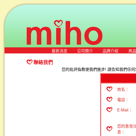
最新消息
公司簡介
品牌介紹
商
聯絡我們
您的批評指教使我們進步! 請告知我們任何
姓名：
電話：
E-Mail：
您的意見/
息：