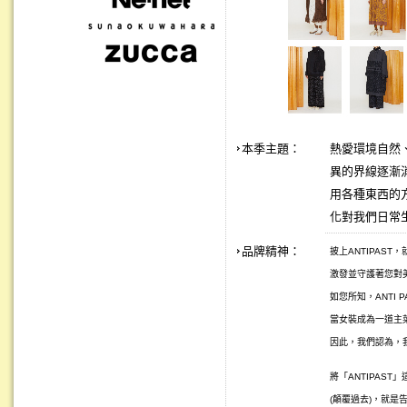
本季主題：
熱愛環境自然、
異的界線逐漸
用各種東西的
化對我們日常
品牌精神：
披上ANTIPAS
激發並守護著您對美
如您所知，ANTI 
當女裝成為一道主
因此，我們認為，
將「ANTIPAST
(顛覆過去)，就