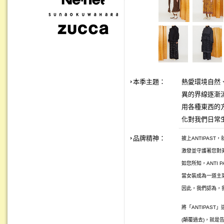
本季主題：
熱愛環境自然、
異的界線逐漸
用各種東西的
化對我們日常
品牌精神：
披上ANTIPAS
激發並守護著您對美
如您所知，ANTI 
當女裝成為一道主
因此，我們認為，
將「ANTIPAST
(顛覆過去)，就