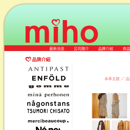
最新消息
公司簡介
品牌介紹
商
品牌介紹
本季主題
／
品