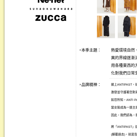
本季主題：
熱愛環境自然、
異的界線逐漸
用各種東西的
化對我們日常
品牌精神：
披上ANTIPAS
激發並守護著您對美
如您所知，ANTI 
當女裝成為一道主
因此，我們認為，
將「ANTIPAST
(顛覆過去)，就