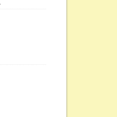
。
。
」