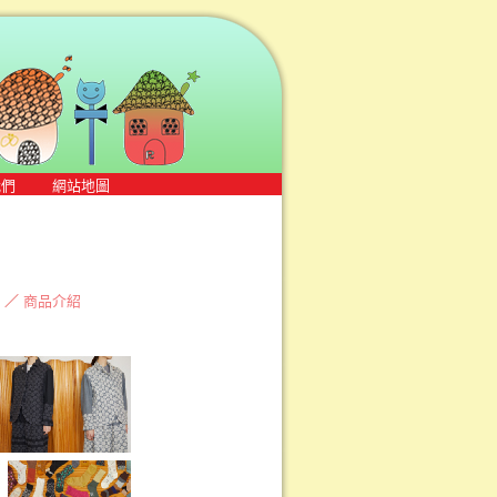
我們
網站地圖
／
商品介紹