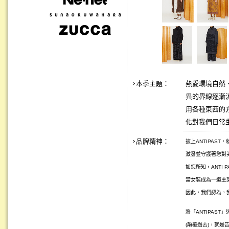
本季主題：
熱愛環境自然、
異的界線逐漸
用各種東西的
化對我們日常
品牌精神：
披上ANTIPAS
激發並守護著您對美
如您所知，ANTI 
當女裝成為一道主
因此，我們認為，
將「ANTIPAST
(顛覆過去)，就