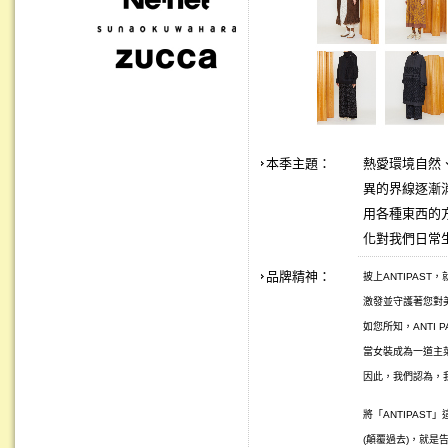
本季主題：
熱愛環境自然、
異的界線逐漸
用各種東西的
化對我們日常
品牌精神：
披上ANTIPAS
激發並守護著您對美
如您所知，ANTI 
當女裝成為一道主
因此，我們認為，
將「ANTIPAST
(顛覆過去)，就