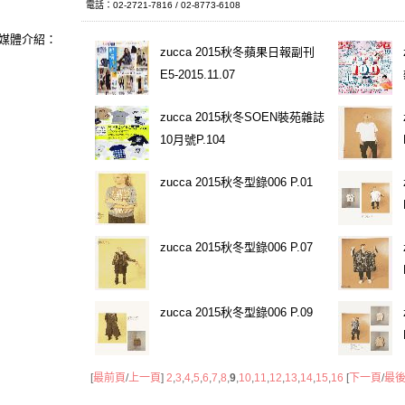
電話：02-2721-7816 / 02-8773-6108
媒體介紹：
zucca 2015秋冬蘋果日報副刊
E5-2015.11.07
zucca 2015秋冬SOEN裝苑雜誌
10月號P.104
zucca 2015秋冬型錄006 P.01
zucca 2015秋冬型錄006 P.07
zucca 2015秋冬型錄006 P.09
[
最前頁
/
上一頁
]
2
,
3
,
4
,
5
,
6
,
7
,
8
,
9
,
10
,
11
,
12
,
13
,
14
,
15
,
16
[
下一頁
/
最