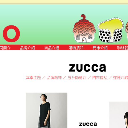
司簡介
品牌介紹
商品介紹
購物須知
門市介紹
聯絡
本季主題
／
品牌精神
／
設計師簡介
／
門市據點
／
媒體介紹