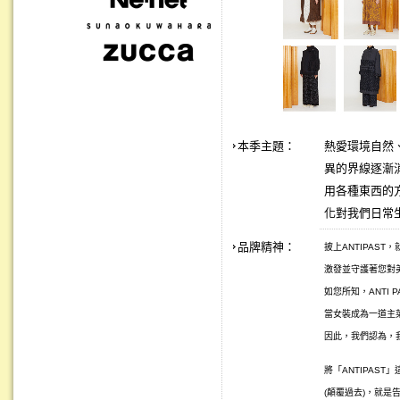
本季主題：
熱愛環境自然、
異的界線逐漸
用各種東西的
化對我們日常
品牌精神：
披上ANTIPAS
激發並守護著您對美
如您所知，ANTI 
當女裝成為一道主
因此，我們認為，
將「ANTIPAST
(顛覆過去)，就