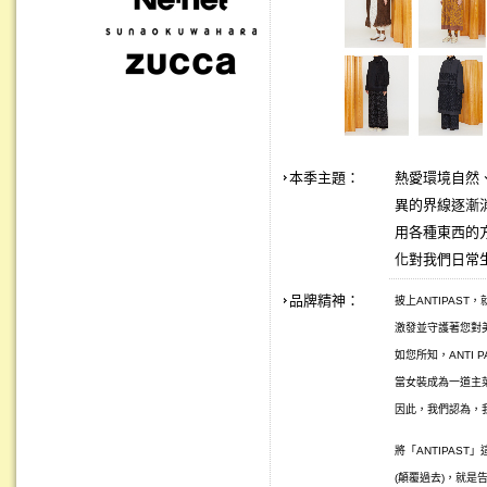
本季主題：
熱愛環境自然、
異的界線逐漸
用各種東西的
化對我們日常
品牌精神：
披上ANTIPAS
激發並守護著您對美
如您所知，ANTI 
當女裝成為一道主
因此，我們認為，
將「ANTIPAST
(顛覆過去)，就