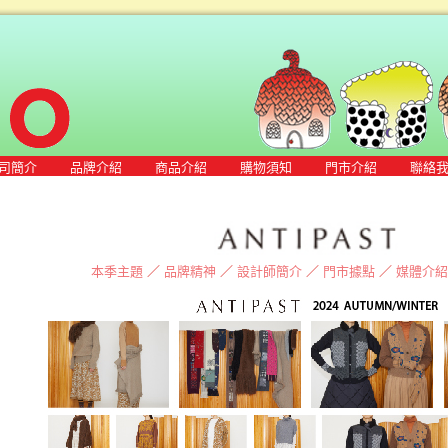
司簡介
品牌介紹
商品介紹
購物須知
門市介紹
聯絡
本季主題
／
品牌精神
／
設計師簡介
／
門市據點
／
媒體介紹