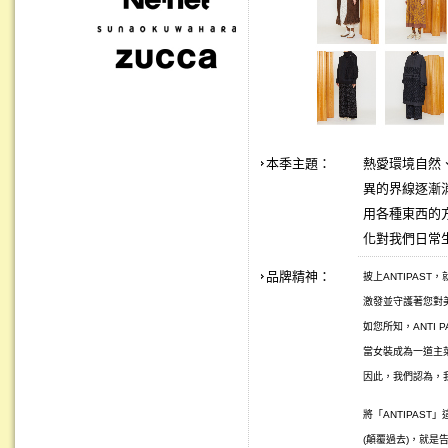
本季主題：
熱愛環境自然、
異的界線逐漸
用各種東西的
化對我們日常
品牌精神：
披上ANTIPAS
激發並守護著您對美
如您所知，ANTI 
當女裝成為一道主
因此，我們認為，
將「ANTIPAST
(顛覆過去)，就