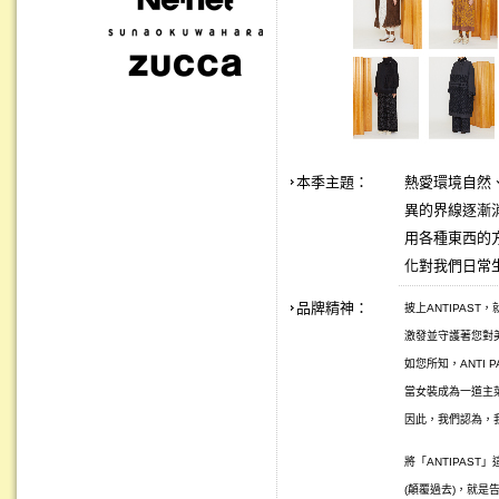
本季主題：
熱愛環境自然、
異的界線逐漸
用各種東西的
化對我們日常
品牌精神：
披上ANTIPAS
激發並守護著您對美
如您所知，ANTI 
當女裝成為一道主
因此，我們認為，
將「ANTIPAST
(顛覆過去)，就