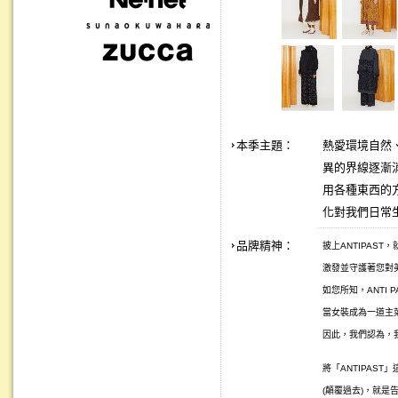
本季主題：
熱愛環境自然、
異的界線逐漸
用各種東西的
化對我們日常
品牌精神：
披上ANTIPAS
激發並守護著您對美
如您所知，ANTI 
當女裝成為一道主
因此，我們認為，
將「ANTIPAST
(顛覆過去)，就