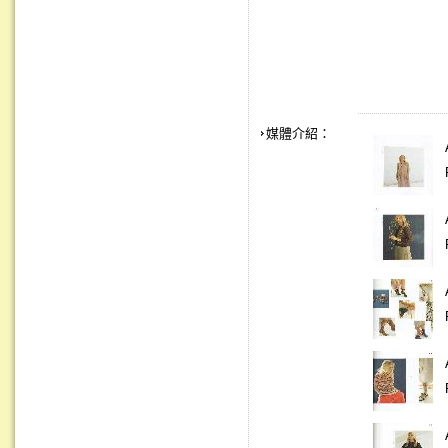
媒體介紹：