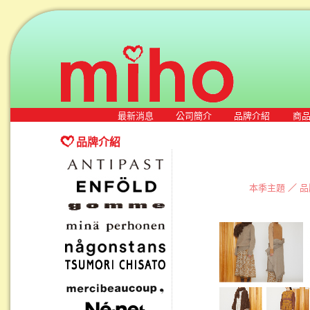
最新消息
公司簡介
品牌介紹
商
品牌介紹
本季主題
／
品