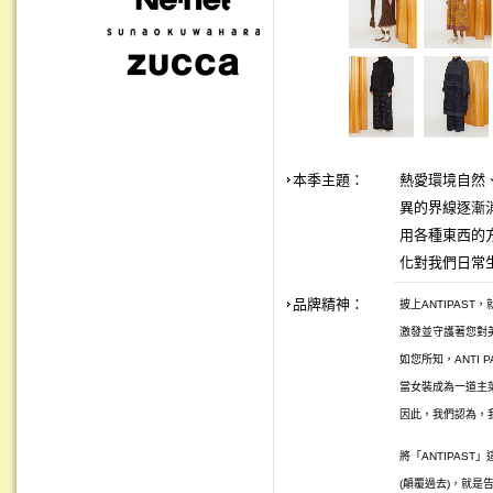
本季主題：
熱愛環境自然、
異的界線逐漸
用各種東西的
化對我們日常
品牌精神：
披上ANTIPAS
激發並守護著您對美
如您所知，ANTI 
當女裝成為一道主
因此，我們認為，
將「ANTIPAST
(顛覆過去)，就